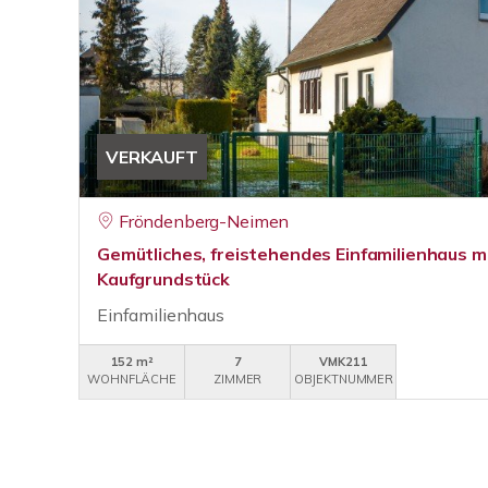
VERKAUFT
Fröndenberg-Neimen
Gemütliches, freistehendes Einfamilienhaus 
Kaufgrundstück
Einfamilienhaus
152 m²
7
VMK211
WOHNFLÄCHE
ZIMMER
OBJEKTNUMMER