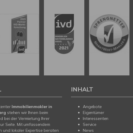
L
INHALT
tenter
Immobilienmakler in
Angebote
erg
stehen wir Ihnen beim
Eigentümer
d bei der Vermietung Ihrer
Interessenten
zur Seite. Mit umfassendem
Service
 und lokaler Expertise beraten
News