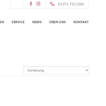
02373 7571390
EN
SERVICE
NEWS
ÜBER UNS
KONTAKT