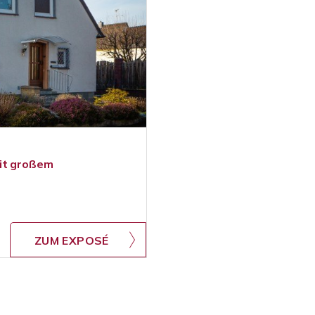
mit großem
ZUM EXPOSÉ