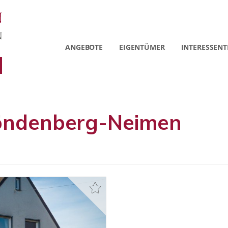
ANGEBOTE
EIGENTÜMER
INTERESSENT
röndenberg-Neimen