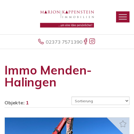
02373 7571390
Immo Menden-
Halingen
Objekte:
1