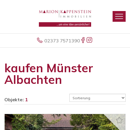
02373 7571390
kaufen Münster
Albachten
Objekte:
1