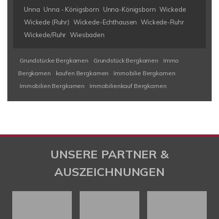
Unna
Unna - Königsborn
Unna-Königsborn
Wickede
Wickede (Ruhr)
Wickede-Echthausen
Wickede-Ruhr
Wickede/Ruhr
Wiesbaden
Grundstücke Bergkamen
Grundstück Bergkamen
Immo
Bergkamen
kaufen Bergkamen
Immobilie Bergkamen
Immobilien Bergkamen
Immobilienkauf Bergkamen
UNSERE PARTNER &
AUSZEICHNUNGEN