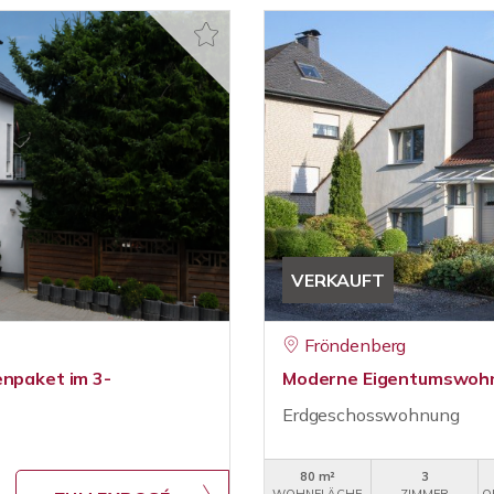
VERKAUFT
Fröndenberg
enpaket im 3-
Moderne Eigentumswohnu
Erdgeschosswohnung
80 m²
3