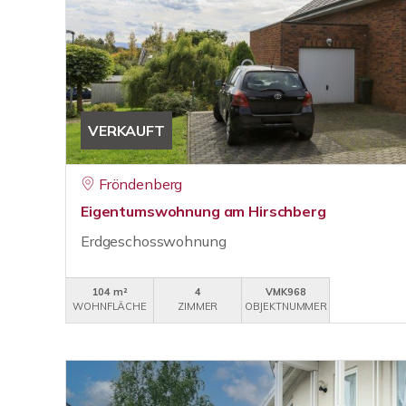
VERKAUFT
Fröndenberg
Eigentumswohnung am Hirschberg
Erdgeschosswohnung
104 m²
4
VMK968
WOHNFLÄCHE
ZIMMER
OBJEKTNUMMER