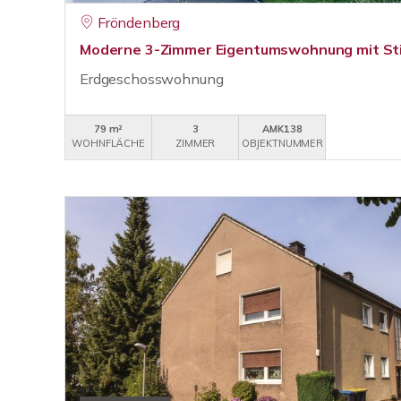
Fröndenberg
Moderne 3-Zimmer Eigentumswohnung mit Sti
Erdgeschosswohnung
79 m²
3
AMK138
WOHNFLÄCHE
ZIMMER
OBJEKTNUMMER