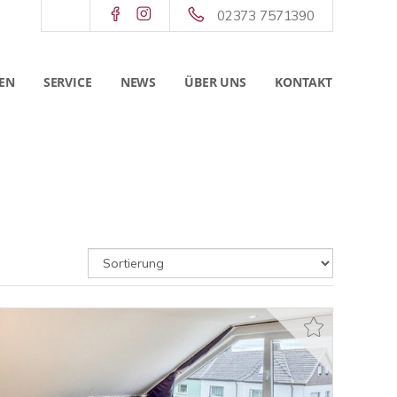
02373 7571390
EN
SERVICE
NEWS
ÜBER UNS
KONTAKT