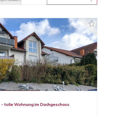
BJEKTNUMMER
l - tolle Wohnung im Dachgeschoss