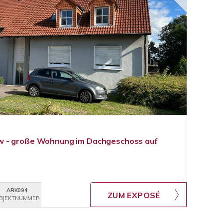
w - große Wohnung im Dachgeschoss auf
ARK094
ZUM EXPOSÉ
BJEKTNUMMER