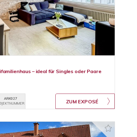
amilienhaus – ideal für Singles oder Paare
ARK027
ZUM EXPOSÉ
BJEKTNUMMER