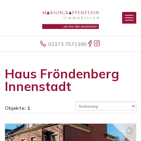
02373 7571390
Haus Fröndenberg
Innenstadt
Objekte:
1